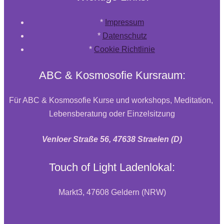
*
Impressum
*
Datenschutz
*
Cookie Richtlinie
ABC & Kosmosofie Kursraum:
Für ABC & Kosmosofie Kurse und workshops, Meditation,
Lebensberatung oder Einzelsitzung
Venloer Straße 56, 47638 Straelen (D)
Touch of Light Ladenlokal:
Markt3, 47608 Geldern (NRW)