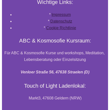
Wichtige Links:
*
Impressum
*
Datenschutz
*
Cookie Richtlinie
ABC & Kosmosofie Kursraum:
Für ABC & Kosmosofie Kurse und workshops, Meditation,
Lebensberatung oder Einzelsitzung
Venloer Straße 56, 47638 Straelen (D)
Touch of Light Ladenlokal:
Markt3, 47608 Geldern (NRW)