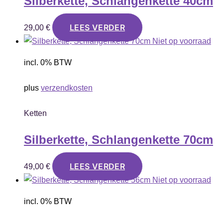
Silberkette, Schlangenkette 40cm
LEES VERDER
29,00
€
Niet op voorraad
incl. 0% BTW
plus
verzendkosten
Ketten
Silberkette, Schlangenkette 70cm
LEES VERDER
49,00
€
Niet op voorraad
incl. 0% BTW