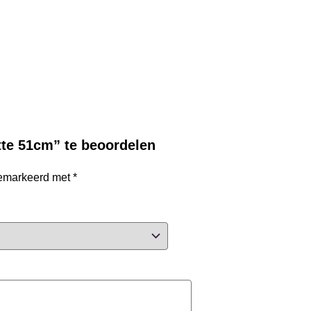
tte 51cm” te beoordelen
 gemarkeerd met
*