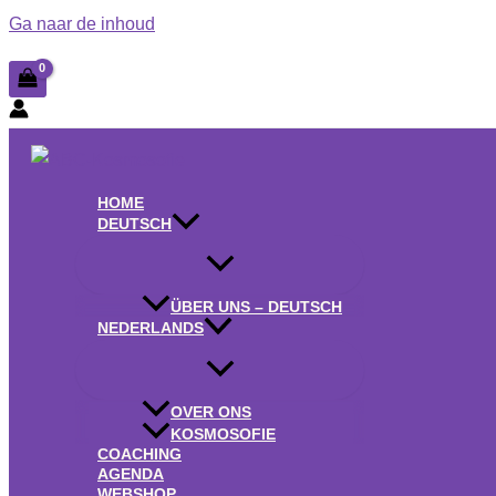
Ga naar de inhoud
HOME
DEUTSCH
ÜBER UNS – DEUTSCH
NEDERLANDS
OVER ONS
KOSMOSOFIE
COACHING
AGENDA
WEBSHOP