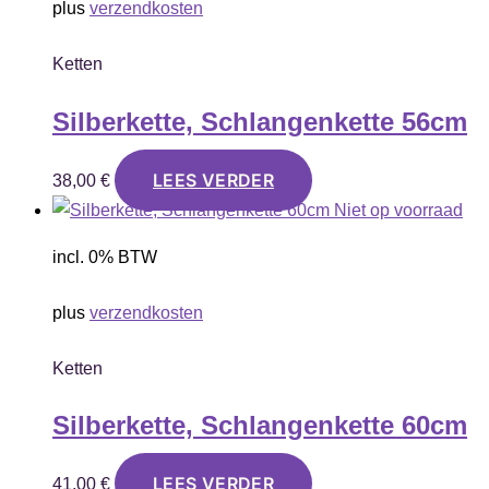
plus
verzendkosten
Ketten
Silberkette, Schlangenkette 56cm
LEES VERDER
38,00
€
Niet op voorraad
incl. 0% BTW
plus
verzendkosten
Ketten
Silberkette, Schlangenkette 60cm
LEES VERDER
41,00
€